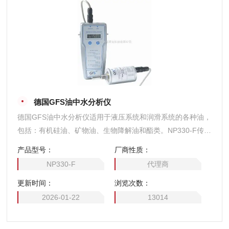
德国GFS油中水分析仪
德国GFS油中水分析仪适用于液压系统和润滑系统的各种油，
包括：有机硅油、矿物油、生物降解油和酯类。NP330-F传感
器具有的耐压和耐温性能，根据Karl-Fischer方法校正 (ASTM
产品型号：
厂商性质：
D1533)，安装简单。可选手持式显示器，轻便小巧、结构坚
NP330-F
代理商
固、可靠耐用。
更新时间：
浏览次数：
2026-01-22
13014