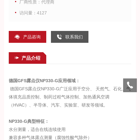
厂商性质：代理商
靠；维护量少。
访问量：4127
产品咨询
联系我们
产品介绍
德国GFS露点仪NP330-G
应用领域：
德国GFS露点仪NP330-G广泛应用于空分、 天然气、石化、气
体填充品质控制、制药过程气体控制、加热通风空调
（HVAC）、半导体、汽车、实验室、研发等领域。
NP330-G
典型特征：
水分测量，适合在线连续使用
兼容多种气体露点测量（腐蚀性酸气除外）