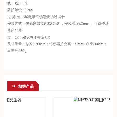
线 缆：3米
防护等级：IP65
过 滤 器：80微米不锈钢烧结过滤器
安装方式：传感器螺纹规格G1/2”，安装深度50mm， 可选传感
器适配器
标 定：建议每年标定1次
尺寸重量：总长176mm；传感器护套高115mm×直径60mm；
重量约450g
相关产品