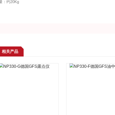
：约20Kg
相关产品