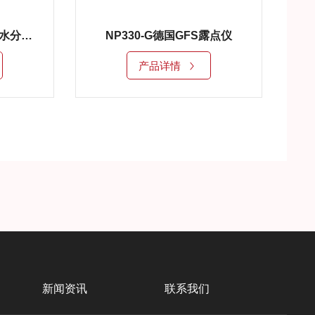
NP330-F德国GFS油中水分析仪
NP330-G德国GFS露点仪
产品详情
新闻资讯
联系我们