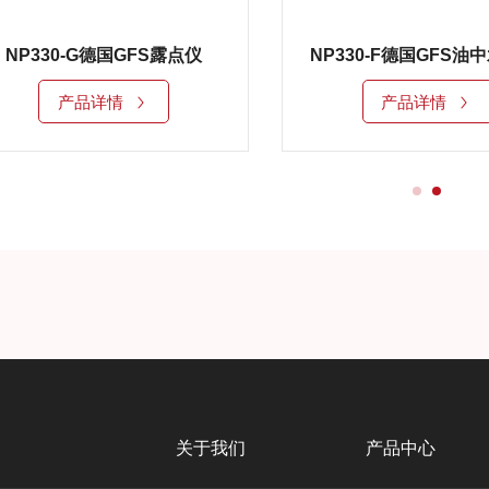
NP330-G德国GFS露点仪
产品详情
产品详情
关于我们
产品中心