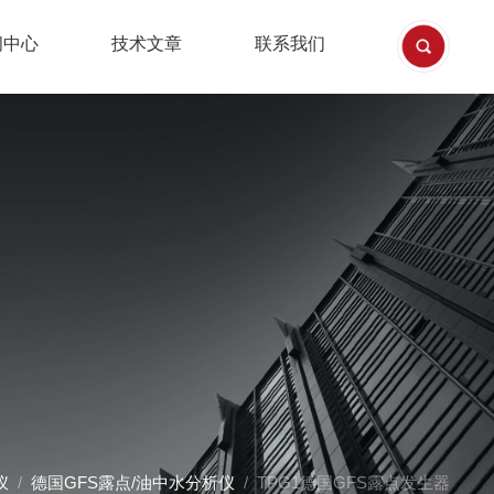
闻中心
技术文章
联系我们
仪
/
德国GFS露点/油中水分析仪
/ TPG1德国GFS露点发生器