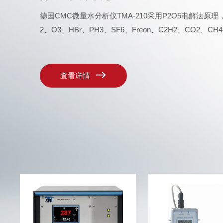
德国CMC微量水分析仪TMA-210采用P2O5电解法原理，
2、O3、HBr、PH3、SF6、Freon、C2H2、CO2、CH4、N
查看详情