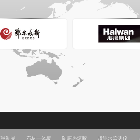
石墨制品
石材一体板
防腐热熔胶
超纯水监测仪