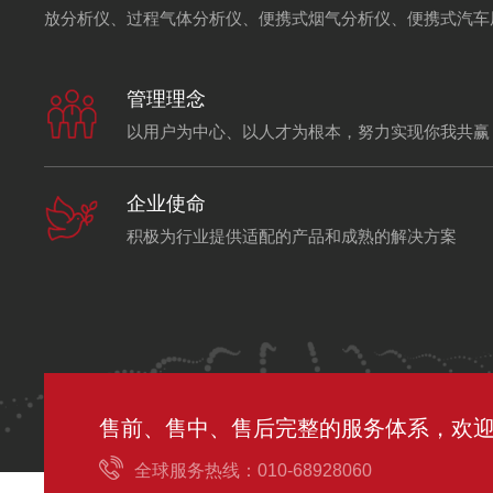
放分析仪、过程气体分析仪、便携式烟气分析仪、便携式汽车
粒子计数器、油中水分析仪、油劣化监测系统、酸碱浓度分析仪
管理理念
以用户为中心、以人才为根本，努力实现你我共赢
企业使命
积极为行业提供适配的产品和成熟的解决方案
售前、售中、售后完整的服务体系，欢
全球服务热线：010-68928060