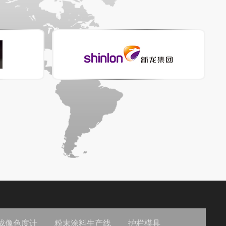
成像色度计
粉末涂料生产线
护栏模具