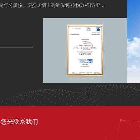
尾气分析仪、便携式烟尘测量仪/颗粒物分析仪/尘埃
。微量水分析仪...
迎您来联系我们