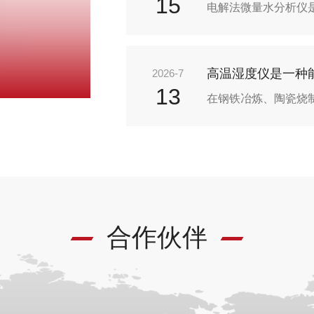
15
2026-7
13
合作伙伴