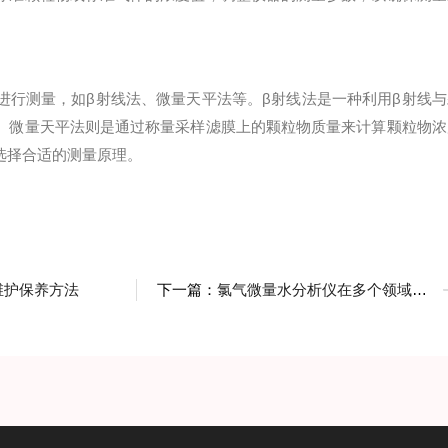
行测量，如β射线法、微量天平法等。β射线法是一种利用β射线与
。微量天平法则是通过称量采样滤膜上的颗粒物质量来计算颗粒物浓
选择合适的测量原理。
维护保养方法
下一篇：
氯气微量水分析仪在多个领域中的应用介绍