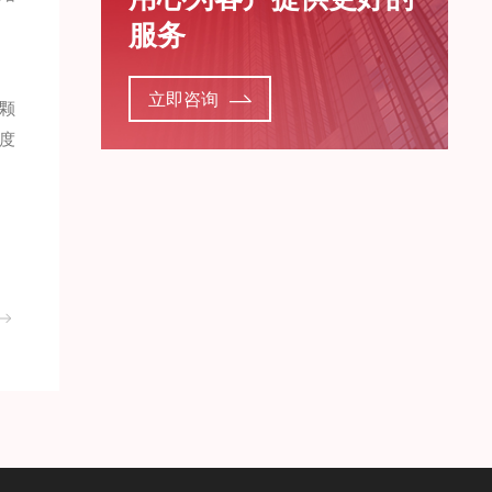
服务
立即咨询
颗
度