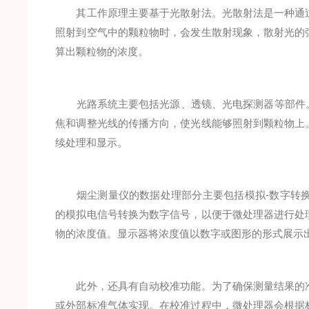
其工作原理主要基于光散射法。光散射法是一种通过
照射到空气中的颗粒物时，会发生散射现象，散射光的
算出颗粒物的浓度。
光路系统主要包括光源、透镜、光电探测器等部件。
焦和调整光线的传播方向，使光线能够照射到颗粒物上
续处理和显示。
烟尘测量仪的数据处理部分主要包括模拟-数字转换器
的模拟电信号转换为数字信号，以便于微处理器进行处
物的浓度值。显示器将浓度值以数字或图形的形式展示
此外，还具有自动校准功能。为了确保测量结果的准
或外部标准气体实现。在校准过程中，微处理器会根据