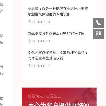
线
高温湿度仪是一种能够在高温环境中持
计
续测量气体湿度的专用设备
2026-07-13
酸碱浓度分析仪在工业中的实际作用
聚
2026-06-23
后
冷镜面露点仪是基于冷凝原理的高精度
气体湿度测量基准仪器
2026-06-17
出
粒
质量为先 · 信誉至上
物
用心为客户提供更好的
结