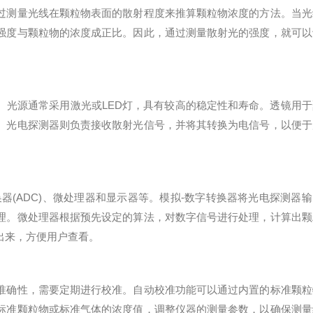
测量光线在颗粒物表面的散射程度来推算颗粒物浓度的方法。当光
强度与颗粒物的浓度成正比。因此，通过测量散射光的强度，就可以
光源通常采用激光或LED灯，具有较高的稳定性和寿命。透镜用于
。光电探测器则负责接收散射光信号，并将其转换为电信号，以便于
(ADC)、微处理器和显示器等。模拟-数字转换器将光电探测器输
理。微处理器根据预先设定的算法，对数字信号进行处理，计算出颗
出来，方便用户查看。
确性，需要定期进行校准。自动校准功能可以通过内置的标准颗粒
标准颗粒物或标准气体的浓度值，调整仪器的测量参数，以确保测量