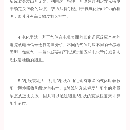
反应后会发出可见光。利用这一特性，可以通过测定发光强度
来确定反应物的浓度。该方法特别适用于氮氧化物(NOx)的检
测，因其具有高灵敏度和选择性。
4.电化学法：基于气体在电极表面的氧化还原反应产生的
电流或电压信号进行定量分析。不同的气体对应不同的传感器
类型，如氧气、一氧化碳等都可以通过相应的电化学传感器实
现快速准确的测量。
5.β射线衰减法：利用β射线在通过含有烟尘的气体时会被
烟尘颗粒吸收和散射的特性。β射线的衰减程度与烟尘的质量
浓度成正比关系，因此可以通过测量β射线的衰减程度来计算
烟尘浓度。