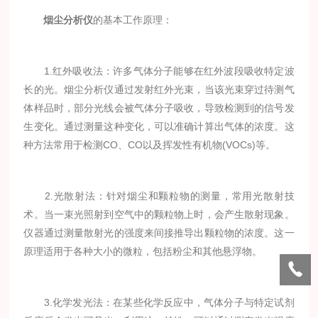
烟尘分析仪
的基本工作原理：
1.红外吸收法：许多气体分子能够在红外波段吸收特定波
长的光。烟尘分析仪通过发射红外光束，当该光束穿过待测气
体样品时，部分光线会被气体分子吸收，导致检测到的信号发
生变化。通过测量这种变化，可以准确计算出气体的浓度。这
种方法常用于检测CO、CO以及挥发性有机物(VOCs)等。
2.光散射法：针对烟尘和颗粒物的测量，常用光散射技
术。当一束光照射到空气中的颗粒物上时，会产生散射现象。
仪器通过测量散射光的强度来间接推导出颗粒物的浓度。这一
原理适用于各种大小的微粒，包括粉尘和其他悬浮物。
3.化学发光法：在某些化学反应中，气体分子与特定试剂