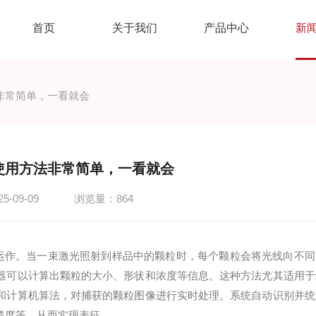
首页
关于我们
产品中心
新
非常简单，一看就会
使用方法非常简单，一看就会
-09-09
浏览量：864
理运作。当一束激光照射到样品中的颗粒时，每个颗粒会将光线向不同
器可以计算出颗粒的大小、形状和浓度等信息。这种方法尤其适用于
和计算机算法，对捕获的颗粒图像进行实时处理。系统自动识别并统
糙度等，从而实现表征。