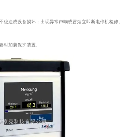
不稳造成设备损坏；出现异常声响或冒烟立即断电停机检修。
要时加装保护装置。