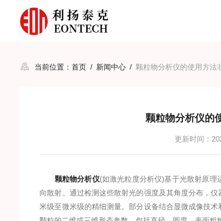
当前位置：
首页
/
新闻中心
/
颗粒物分析仪的使用方法
颗粒物分析仪的
更新时间：2025
颗粒物分析仪
(如激光粒度分析仪)基于光散射原
向散射。通过检测这些散射光的强度及其角度分布，仪
米级至微米级的精细测量。部分设备结合显微成像技术
颗粒的二维或三维形态参数，包括直径、圆度、表面粗