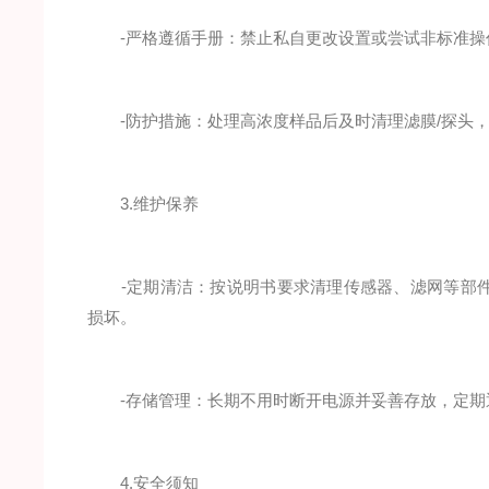
-严格遵循手册：禁止私自更改设置或尝试非标准操
-防护措施：处理高浓度样品后及时清理滤膜/探头，
3.维护保养
-定期清洁：按说明书要求清理传感器、滤网等部件
损坏。
-存储管理：长期不用时断开电源并妥善存放，定期
4.安全须知