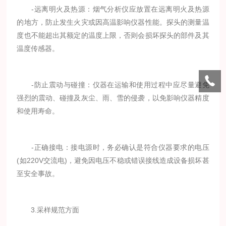
-远离明火及热源：烟气分析仪应放置在远离明火及热源
的地方，防止发生火灾或因高温影响仪器性能。探头的测量温
度也不能超出其额定的温度上限，否则会损坏探头的部件及其
温度传感器。
-防止震动与碰撞：仪器在运输和使用过程中应尽量避免
强烈的震动、碰撞及灰尘、雨、雪的侵袭，以免影响仪器精度
和使用寿命。
-正确接电：接电源时，务必确认是符合仪器要求的电压
(如220V交流电)，避免因电压不稳或错误接线造成设备损坏甚
至安全事故。
3.采样规范方面