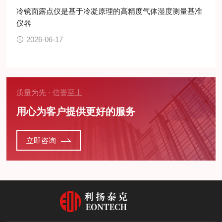
冷镜面露点仪是基于冷凝原理的高精度气体湿度测量基准
仪器
2026-06-17
质量为先 · 信誉至上
用心为客户提供更好的服务
立即咨询