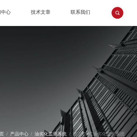
闻中心
技术文章
联系我们
页
/
产品中心
/
油劣化监测系统
/ 德国CMC油劣化监测系统