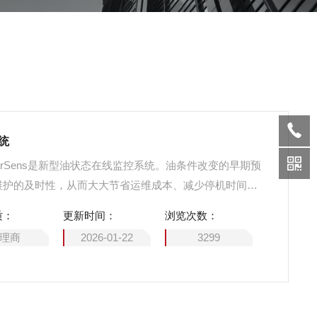
统
arSens是新型油状态在线监控系统。油条件改变的早期预
维护的及时性，从而大大节省运维成本、减少停机时间及
质：
更新时间：
浏览次数：
理商
2026-01-22
3299