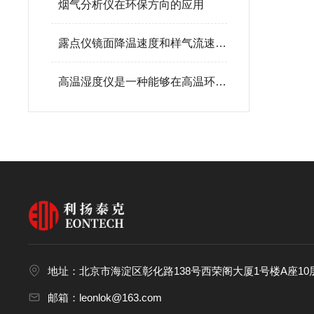
烟气分析仪在环保方向的应用
露点仪镜面降温速度和样气流速问题
高温湿度仪是一种能够在高温环境中持续测量气体湿度的专用设备
地址：北京市海淀区彰化路138号西荣阁大厦1号楼A座10层
邮箱：leonlok@163.com