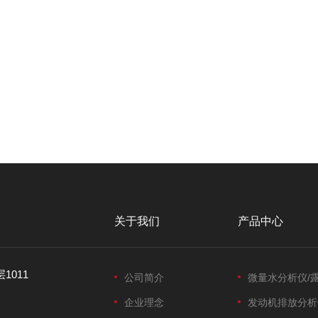
关于我们
产品中心
1011
公司简介
微量水分析仪/
企业理念
发动机排放分析