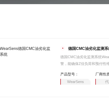
德国CMC油劣化监测系
德国CMC油劣化监测系统We
警，能确保Z佳负荷和预付性
节省人力。
产品型号：
厂商性
WearSens
代