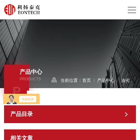
产品中心
PRODUCTS
当前位置：
首页
/
产品中心
/
油劣化监测系统
P
产品目录
相关文章