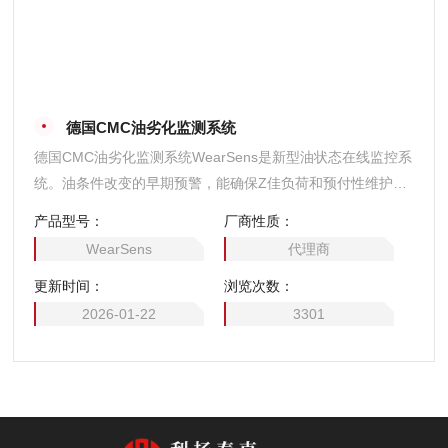
德国CMC油劣化监测系统
德国CMC油劣化监测系统WearSens是新型油状态在线监控系
统。油条件改变的早期预警，能确保Z佳负荷和预付性维护的
及时性，从而大大节省运维成本、减少停机时间及节省人力。
产品型号：
厂商性质：
WearSens
代理商
更新时间：
浏览次数：
2026-01-22
3301