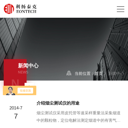
新闻中心
NEWS
当前位置：
首页
/ 新闻中心
N
介绍烟尘测试仪的用途
2014-7
烟尘测试仪采用皮托管等速采样重量法采集烟道
7
中的颗粒物，定位电解法测定烟道中的有害气
体，干湿球法测定烟道中的含湿量。主要用于锅