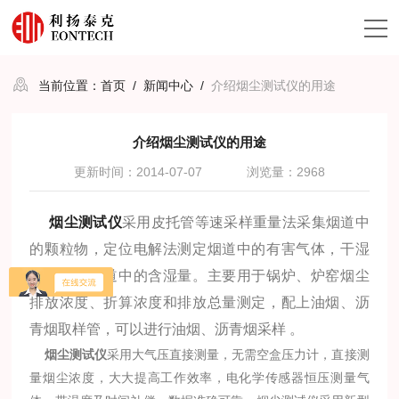
当前位置：
首页
/
新闻中心
/
介绍烟尘测试仪的用途
介绍烟尘测试仪的用途
更新时间：2014-07-07
浏览量：2968
烟尘测试仪
采用皮托管等速采样重量法采集烟道中
的颗粒物，定位电解法测定烟道中的有害气体，干湿
球法测定烟道中的含湿量。主要用于锅炉、炉窑烟尘
排放浓度、折算浓度和排放总量测定，配上油烟、沥
青烟取样管，可以进行油烟、沥青烟采样 。
烟尘测试仪
采用大气压直接测量，无需空盒压力计，直接测
量烟尘浓度，大大提高工作效率，电化学传感器恒压测量气