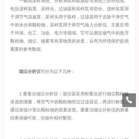
一般由采样系统、分析系统和数据处理系统三部分组成。
包括进样装置、采样头、过滤器和采样泵等部分。进样装置用
于调节气流速度，采样头用于取样，过滤器用于去除干净空气
中的水分和颗粒物，采样泵用于将空气抽入分析仪。主要应用
于环保、化工、冶金、电力等领域。它可以测定烟气中的悬浮
颗粒物、烟尘、烟雾等有害物质的浓度，从而为环境保护提供
重要的参考数据。
烟尘分析仪
可分为以下几种：
1.重量法烟尘分析仪：该仪器采用称重法进行烟尘颗粒物
浓度的测量，将空气中的颗粒物经过过滤器后，再进行称重，
通过差值计算出颗粒物的质量浓度。重量法烟尘分析仪的测量
结果准确可靠，但操作相对繁琐。