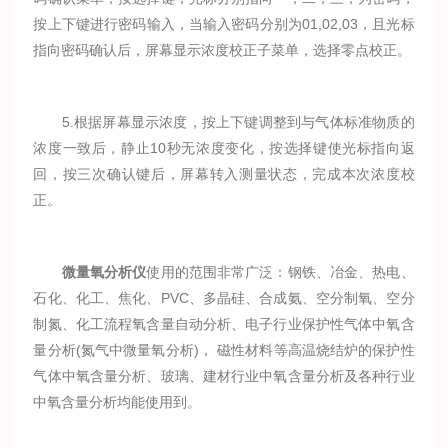
按上下键进行密码输入，当输入密码分别为01,02,03，且光标
指向密码确认后，屏幕显示浓度校正子菜单，选择零点校正。
5.根据屏幕显示浓度，按上下键调整到与气体标准物质的
浓度一致后，静止10秒无浓度变化，按选择键使光标指向返
回，按三次确认键后，屏幕转入测量状态，完成本次浓度校
正。
微量氧分析仪
使用的范围非常广泛：钢铁、冶金、热电、
石化、化工、焦化、PVC、多晶硅、合成氨、空分制氧、空分
制氮、化工流程氧含量自动分析、电子行业保护性气体中氧含
量分析(氮气中微量氧分析)， 磁性材料等高温烧结炉的保护性
气体中氧含量分析、玻璃、建材行业中氧含量分析及各种行业
中氧含量分析均能使用到。