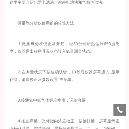
这里主要介绍化学电池法、浓差电池法和气相色谱法。
微量氧分析仪使用前的校验方法：
1.微量氧分析仪正常开启，经30分钟炉温达到650摄氏
度，仪器退出程序升温状态转入氧量测量状态。
2.在测量状态下按住确认键，10秒后仪器屏幕进入“显示
存储，浓度校正及参数设置”主菜单。
3.接通氮中氧气体标准物质，调整流量。
4.按选择键，光标指向浓度校正，按确认键，屏幕显示密
码确认菜单，按选择键，光标分别指向一，二，三，为密码，