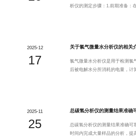
析仪的测定步骤：1.前期准备：
为洁净状态。2.开机预热与检查
准：在干净的空气中进行零点校准，
关于氯气微量水分析仪的相关
2025-12
17
氯气微量水分析仪是用于检测氯
后被电解水分所消耗的电量，计算
湿性，水分与其反应生成磷酸，
度：电解法通过电解水分子产生氢
总碳氢分析仪的测量结果准确
2025-11
25
总碳氢分析仪的测量结果准确可
时间内完成大量样品的分析，提