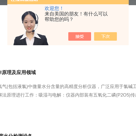
欢迎您！
来自美国的朋友！有什么可以
帮助您的吗？
作原理及应用领域
量氯气(包括液氯)中微量水分含量的高精度分析仪器，广泛应用于氯
法原理进行工作：吸湿与电解：仪器内部装有五氧化二磷(P2O5)
，形成磷酸(H3PO4)。随后，磷酸在电解池中被电解，分解为氢气
...