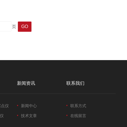
因燃烧过程中产生的废气积聚而影响操作人员的健康和仪器的性
页
新闻资讯
联系我们
露点仪
新闻中心
联系方式
仪
技术文章
在线留言