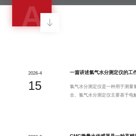
A
一篇讲述氯气水分测定仪的工
2026-4
15
‌氯气水分测定仪‌是一种用于测
全。氯气水分测定仪主要基于电解
时，P2O5会吸收氯气中的水分
产生的电解电流与氯气中的水分含量