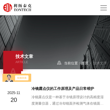
技术文章
ARTICLE
当前位置：
首页
/ 技术文章
A
冷镜露点仪的工作原理及产品日常维护
2025-11
冷镜露点仪是一种基于冷镜原理设计的高精度湿
20
度测量仪器，通过冷却镜面并检测气体在镜面上
结露(或霜)时的温度，直接确定气体的露点温度，