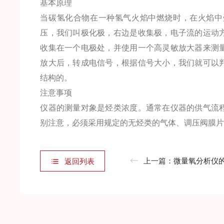
基本原理
当碳氢化合物在一种氢气火焰中燃烧时，在火焰中
压，我们叫极化极，右边是收集极，电子流的运动
收集在一个电极处，并使用一个高灵敏放大器来测
放大后，转成电信号，根据信号大小，我们就可以
结构的。
注意事项
仪器的测量对象是烃类浓度。通常在仪器的供气流
别注意，必须采用规定的无烃类的气体、调压阀膜
上一篇：
微量氧分析仪
返回列表