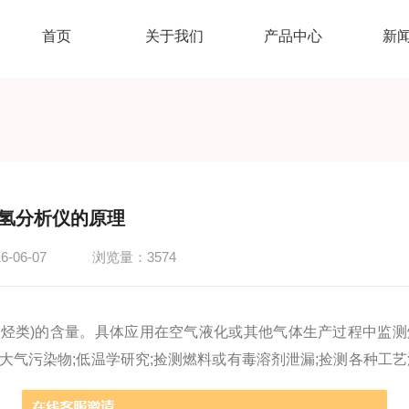
首页
关于我们
产品中心
新
氢分析仪的原理
-06-07
浏览量：3574
烃类)的含量。具体应用在空气液化或其他气体生产过程中监测
测大气污染物;低温学研究;捡测燃料或有毒溶剂泄漏;捡测各种工艺