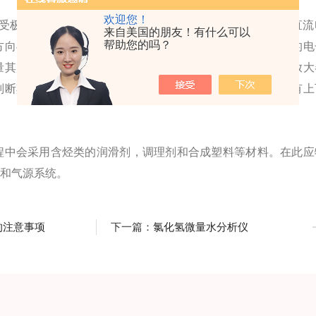
欢迎您！
受极化电压的影响，就能释放电子，下图左边就是施加的直流
来自美国的朋友！有什么可以
帮助您的吗？
方向与离子流正好相反，通过一个电场来将这些释放出来的的电
量其大小，而离子流的大小是与含碳量成比例关系，经微流放大
判断其总碳含量了。这个检测器图的电极是左右结构的，还有上
程中会采用含烃类的润滑剂，调理剂和合成塑料等材料。在此应
片和气源系统。
的注意事项
下一篇：
氯化氢微量水分析仪