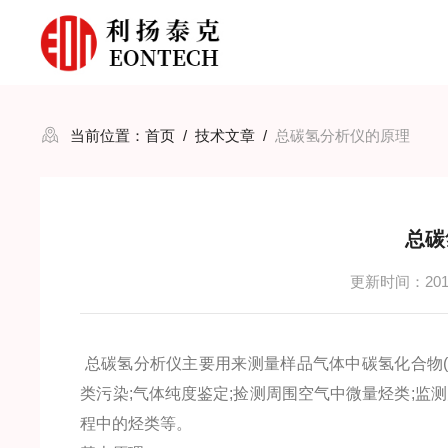
当前位置：
首页
/
技术文章
/
总碳氢分析仪的原理
总碳
更新时间：2016
总碳氢分析仪主要用来测量样品气体中碳氢化合物(
类污染;气体纯度鉴定;捡测周围空气中微量烃类;监
程中的烃类等。