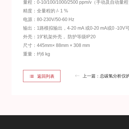
量程：0-10/100/1000/2500 ppm/v（手动及自动量
精度：全量程的 /- 1 %
电源：80-230V/50-60 Hz
输出：1路模拟输出，4-20 mA 或0-20 mA或0 -10V
外壳：19”机架外壳， 防护等级IP20
尺寸：445mm× 88mm × 308 mm
重量：约6 kg
上一篇：
总碳氢分析仪
返回列表