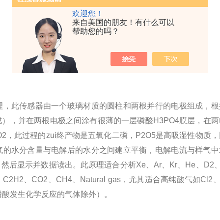
欢迎您！
来自美国的朋友！有什么可以
帮助您的吗？
理，此传感器由一个玻璃材质的圆柱和两根并行的电极组成，根
），并在两根电极之间涂有很薄的一层磷酸H3PO4膜层，在两
2，此过程的zui终产物是五氧化二磷，P2O5是高吸湿性物质，
气的水分含量与电解后的水分之间建立平衡，电解电流与样气中
后显示并数据读出。此原理适合分析Xe、Ar、Kr、He、D2、
、C2H2、CO2、CH4、Natural gas，尤其适合高纯酸气如Cl2
同磷酸发生化学反应的气体除外）。