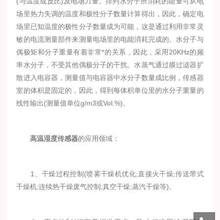
(与温度成反比)及电场力量。排列水分子所消耗的能量可从电
场里热力失调的温度和极性分子数量计算得出，因此，确定电
场里已知温度的极性分子数量成为可能，这是通过利用非常灵
敏的电流测量部件来测量电场里的电能消耗完成的。水分子与
偶极矩和分子重量有着非常*的关系，因此，采用20KHz的频
率水分子，不受其他偶极分子的干扰。水蒸气通过膜过滤器扩
散进入电容器，测量值与电容器中水分子数量成比例，传感器
室的体积是固定的，因此，得到每体积单位里的水分子重量的
线性输出(测量值单位g/m3或Vol.%)。
高温湿度传感器
的应用领域：
1、干燥过程控制(喷雾干燥机优化;直接火干燥;传送带式
干燥机;连续热干燥废气控制;真空干燥;蒸汽干燥等)。