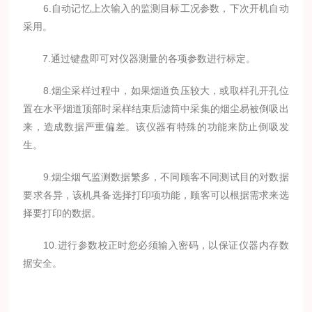
6.自动记忆上次输入的监测目标工况参数，下次开机自动
采用。
7.通过键盘即可对仪器测量的各项参数进行标定。
8.烟尘采样过程中，如果烟道负压较大，或取样孔开孔位
置在水平烟道顶部时采样结束后滤筒中采集的烟尘易被倒吸出
来，造成数据严重偏差。该仪器有特殊的功能来防止倒吸发
生。
9.烟尘烟气监测数据繁多，不同顾客不同测试目的对数据
要求各异，该机具备选择打印项功能，顾客可以根据需求来选
择要打印的数据。
10.进行参数校正时您必须输入密码，以保证仪器内存数
据安全。