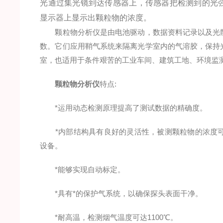
光通过集光镜到达传感器上，传感器把检测到的光
显示器上显示出颗粒物的浓度。
颗粒物分析仪是由电池驱动，数据资料记录以及光散
数。它们应用鞘气系统来隔离光学室内的气溶胶，保持
室，也适用于条件艰苦的工业车间、建筑工地、环境监
颗粒物分析仪
特点:
*运用动态检测原理提高了测试数据的精确度。
*内部结构具有良好的灵活性，被测颗粒物的浓度可以通
设备。
*能够实现自动标定。
*具有*的保护气系统，以确保探头表面干净。
*耐高温，检测烟气温度可达1100℃。