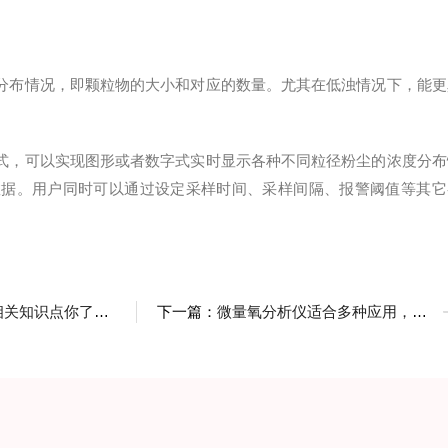
布情况，即颗粒物的大小和对应的数量。尤其在低浊情况下，能更
式，可以实现图形或者数字式实时显示各种不同粒径粉尘的浓度分布
数据。用户同时可以通过设定采样时间、采样间隔、报警阈值等其它
识点你了解多少呢？
下一篇：
微量氧分析仪适合多种应用，是一种不错的选择设备