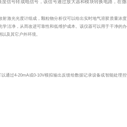
强度信号转成电信号，该信号通过放大器和模块转换电路，在微
射激光光度计组成，颗粒物分析仪可以给出实时地气溶胶质量浓度
光学洁净，从而改进可靠性和低维护成本。该仪器可以用于干净的办
测以及其它户外环境。
过4-20mA或0-10V模拟输出反馈给数据记录设备或智能处理控