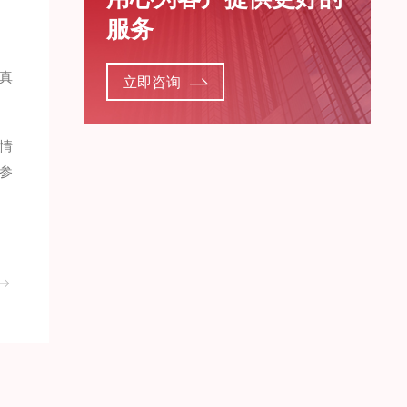
服务
真
立即咨询
情
参