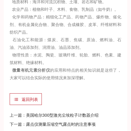
地质材料：海洋和河流沉积物、土壤、岩石和矿物。
农业产品：植物和叶子、木料、食物、乳制品（如牛奶）。
化学和药物产品：精细化工产品、药物产品、爆炸物、催化
剂、有机金属化合物、聚合物、合成橡胶、皮革、纤维材料和
纺织产品。
石油化工和能源：煤炭、石墨、焦碳、原油、燃料油、石
油、汽油添加剂、润滑油、油品添加剂。
物理性质：水泥、陶瓷、玻璃纤维、轮胎、燃料、色素、建
筑材料、绝缘材料。
微量有机元素分析仪
的应用和特点的相关知识就是这些了，
大家可以结合实际的使用情况来加深理解。
返回列表
上一篇：
美国哈尔300型激光尘埃粒子计数器介绍
下一篇：
露点仪测量压缩空气露点时的注意事项