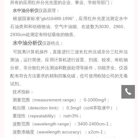
所有的应用红外分光光度的企业、事业、学校等部门；
水中油分析仪
仪器原理：
根据国家标准“gb/t16488-1996”，应用红外光度法测定水中
石油类和和动植物油、空气中油烟、在波数为3030、2960、
2930cm处测定有特征吸收的物质。
水中油分析仪
仪器特点：
可脱离计算机操作，直接进行三波长红外法或非分三红外法
测油，运行简便。应用计算机进行设置、扫描、校准、有机物
分析、非分散红外法测油和数据处理等操作，功能齐全。
仪器
配有符合方法要求的精制四氯化碳，也可使用欧陆公司的无毒
试剂。
技术指标：
测量范围（measurement range）： 0-1000mg/l；
检出限（detection limit）： 0.3mg/l（ccl4萃取液中）；
重现性（repeatability）： rsd<3%；
波数范围（wavelength range）：3400-2400cm-1；
波数准确度（wavelength accuracy）：±2cm-1；