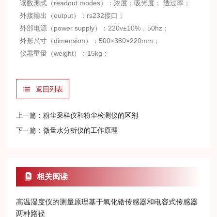
读数形式（readout modes）：浓度；吸光度； 透过率；
外接输出（output）：rs232接口；
外部电源（power supply）：220v±10%，50hz；
外形尺寸（dimension）：500×380×220mm；
仪器重量（weight）：15kg；
返回列表
上一篇：
粉尘采样仪和粉尘检测仪的区别
下一篇：
微量水分析仪的工作原理
相关阅读
高温湿度仪的测量原理基于氧化锆传感器和电容式传感器
两种路径