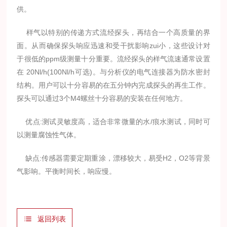
供。
样气以特别的传递方式流经探头，再结合一个高质量的界
面。从而确保探头响应迅速和受干扰影响zui小，这些设计对
于很低的ppm级测量十分重要。流经探头的样气流速通常设置
在 20Nl/h(100Nl/h可选)。与分析仪的电气连接器为防水密封
结构。用户可以十分容易的在五分钟内完成探头的再生工作。
探头可以通过3个M4螺丝十分容易的安装在任何地方。
优点:测试灵敏度高，适合非常微量的水/痕水测试，同时可
以测量腐蚀性气体。
缺点:传感器需要定期重涂，漂移较大，易受H2，O2等背景
气影响。平衡时间长，响应慢。
返回列表