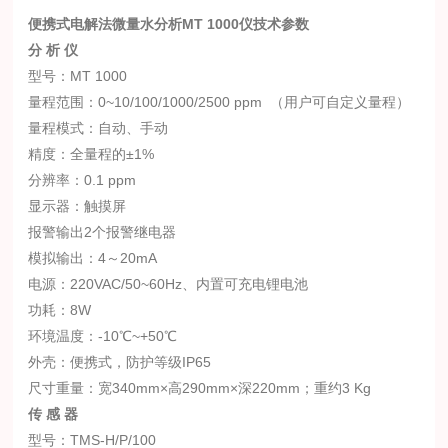
便携式电解法微量水分析MT 1000仪技术参数
分 析 仪
型号：MT 1000
量程范围：0~10/100/1000/2500 ppm （用户可自定义量程）
量程模式：自动、手动
精度：全量程的±1%
分辨率：0.1 ppm
显示器：触摸屏
报警输出2个报警继电器
模拟输出：4～20mA
电源：220VAC/50~60Hz、内置可充电锂电池
功耗：8W
环境温度：-10℃~+50℃
外壳：便携式，防护等级IP65
尺寸重量：宽340mm×高290mm×深220mm；重约3 Kg
传 感 器
型号：TMS-H/P/100