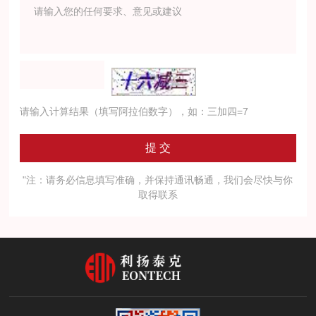
请输入计算结果（填写阿拉伯数字），如：三加四=7
"注：请务必信息填写准确，并保持通讯畅通，我们会尽快与你
取得联系