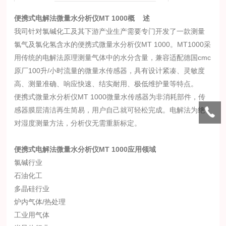
便携式电解法微量水分析仪
MT 1000
概 述
我司针对氯碱化工及其下游产业生产需要专门开发了一款测量
氯气及氯化氢含水的便携式微量水分析仪MT 1000。MT1000采
用传统的电解法原理测量气体中的水分含量，兼容适配德国cmc
原厂100升/小时流量的微量水传感器，具有设计紧凑、灵敏度
高、测量准确、响应快速、结实耐用、极低维护量等特点。
便携式微量水分析仪MT 1000微量水传感器为非消耗部件，传
感器膜层清洁再生简易，用户自己就可轻松完成。电解法为绝
对湿度测量方法，分析仪无需重新标定。
便携式电解法微量水分析仪
MT 1000应用领域
氯碱行业
石油化工
多晶硅行业
炉内气体/热处理
工业用气体