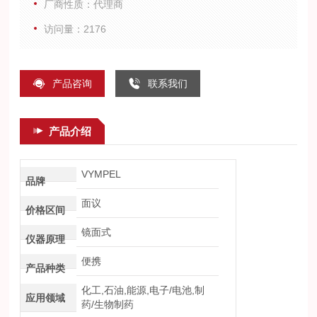
厂商性质：代理商
访问量：2176
产品咨询
联系我们
产品介绍
VYMPEL
品牌
面议
价格区间
镜面式
仪器原理
便携
产品种类
化工,石油,能源,电子/电池,制
应用领域
药/生物制药