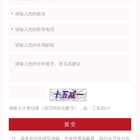
请输入计算结果（填写阿拉伯数字），如：三加四=7
"注：请务必信息填写准确，并保持通讯畅通，我们会尽快与你