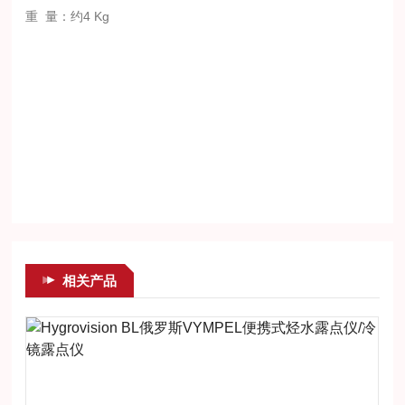
重
量：约
4 Kg
相关产品