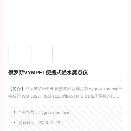
俄罗斯VYMPEL便携式烃水露点仪
【简介】
俄罗斯VYMPEL便携式烃水露点仪Hygrovision min严
格按照 ISO 6327、ISO 11150和ASTM D 1142国际标准以及G
B/T 17283-2014、GB/T27895-2011中国标准设计，适用于天
然气、氢气及其他混合气工作压力下的水露点、烃露点测量。
产品型号：Hygrovision mini
更新时间：2026-01-22