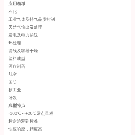
应用领域
石化
工业气体及特气品质控制
天然气输出及处理
发电及电力输送
热处理
管线及容器干燥
塑料成型
医疗制药
航空
国防
核工业
研发
典型特点
-100℃～+20℃露点量程
标定追溯到标准
快速响应，精度高