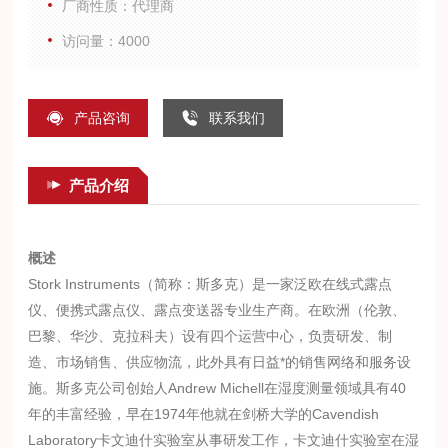
厂商性质：代理商
时传感器也更具稳定性。
访问量：4000
产品咨询
联系我们
产品介绍
概述
Stork Instruments（简称：斯多克）是一家泛欧在线式露点
仪、便携式露点仪、露点变送器专业生产商。在欧洲（伦敦、
巴黎、华沙、克拉科夫）设有四个运营中心，负责研发、制
造、市场销售、供应物流，此外具有日益*的销售网络和服务设
施。斯多克公司创始人Andrew Michell在湿度测量领域具有40
年的丰富经验，早在1974年他就在剑桥大学的Cavendish
Laboratory卡文迪什实验室从事研发工作，卡文迪什实验室在湿