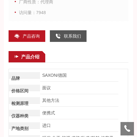
厂商性质：代理商
访问量：7948
产品咨询
联系我们
产品介绍
SAXON/德国
品牌
面议
价格区间
其他方法
检测原理
便携式
仪器种类
进口
产地类别