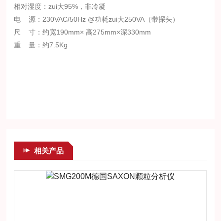
相对湿度：zui大95%，非冷凝
电 源：230VAC/50Hz @功耗zui大250VA（带探头）
尺 寸：约宽190mm× 高275mm×深330mm
重 量：约7.5Kg
相关产品