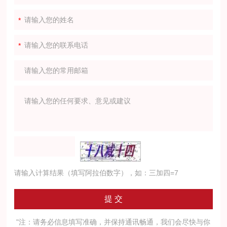
请输入计算结果（填写阿拉伯数字），如：三加四=7
"注：请务必信息填写准确，并保持通讯畅通，我们会尽快与你