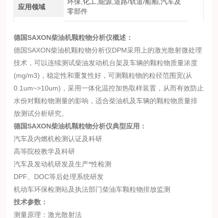
环保,化工,能源,道路/轨道/船舶,汽车及
应用领域
零部件
德国SAXON柴油机颗粒物分析仪
概述：
德国SAXON柴油机颗粒物分析仪DPM采用上的激光散射微处理
技术，可以连续测试柴油发动机台架及车辆的颗粒物质量浓度
(mg/m3)，稳定性和重复性好，可测颗粒物的粒径范围宽(从
0.1um~>10um)，采用一体化温控加热取样装置，从而有效防止
水份对颗粒物测量的影响，适合柴油机及车辆的颗粒物质量排
放测试分析研究。
德国SAXON柴油机颗粒物分析仪
典型应用：
汽车及内燃机检测认证及科研
高等院校教学及科研
汽车及发动机研发及生产*性检测
DPF、DOC等后处理系统研发
机动车环保检测站及执法部门柴油车颗粒物排放监测
技术参数：
测量原理：激光散射法