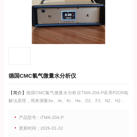
德国CMC氯气微量水分析仪
【简介】
德国CMC氯气微量水分析仪TMA-204-P采用P2O5电
解法原理，用来测量Xe、Ar、Kr、He、D2、F2、N2、H2、O
2、O3、HBr、PH3、SF6、Freon、C2H2、CO2、CH4、Natu
ral gas，尤其适合高纯酸气如Cl2、HCl、SO2、H2S 等气体微
产品型号：iTMA-204-P
量水分测量(极少数会同磷酸发生化学反应的气体除外)。
更新时间：2026-01-22