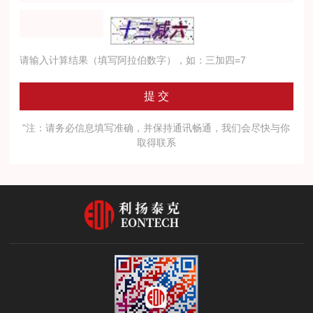
请输入计算结果（填写阿拉伯数字），如：三加四=7
"注：请务必信息填写准确，并保持通讯畅通，我们会尽快与你
取得联系