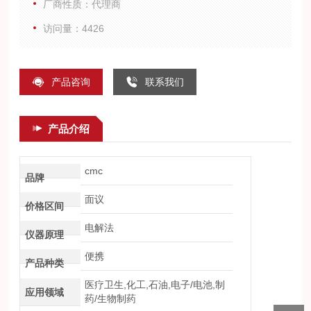
厂商性质：代理商
访问量：4426
产品咨询
联系我们
产品介绍
cmc
品牌
面议
价格区间
电解法
仪器原理
便携
产品种类
医疗卫生,化工,石油,电子/电池,制
应用领域
药/生物制药