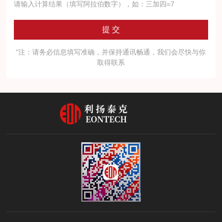
请输入计算结果（填写阿拉伯数字），如：三加四=7
"注：请务必信息填写准确，并保持通讯畅通，我们会尽快与你
取得联系