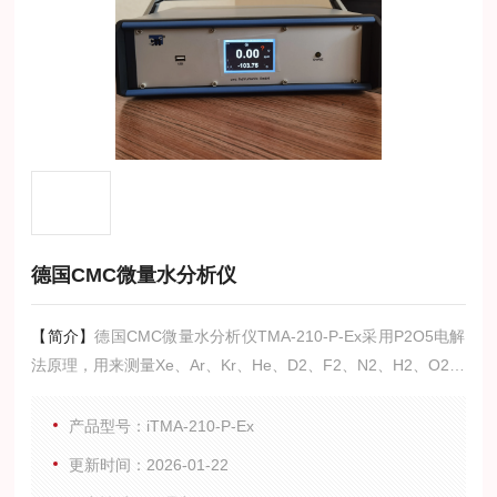
德国CMC微量水分析仪
【简介】
德国CMC微量水分析仪TMA-210-P-Ex采用P2O5电解
法原理，用来测量Xe、Ar、Kr、He、D2、F2、N2、H2、O2、
O3、HBr、PH3、SF6、Freon、C2H2、CO2、CH4、Natural
gas，尤其适合高纯酸气如Cl2、HCl、SO2、H2S 等气体微量
产品型号：iTMA-210-P-Ex
水分测量(极少数会同磷酸发生化学反应的气体除外)。
更新时间：2026-01-22