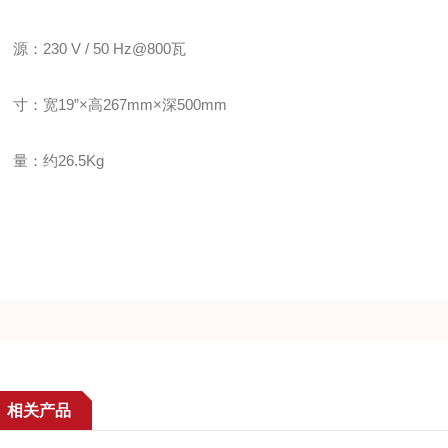
230 V / 50 Hz@800瓦
：宽19”×高267mm×深500mm
：约26.5Kg
相关产品