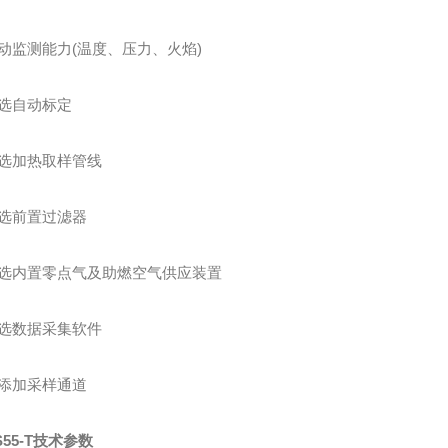
测能力(温度、压力、火焰)
自动标定
加热取样管线
前置过滤器
内置零点气及助燃空气供应装置
数据采集软件
加采样通道
S55-T技术参数