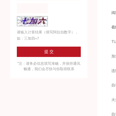
阈限值
在
请输入计算结果（填写阿拉伯数字），
如：三加四=7
TUV认
加热式
"注：请务必信息填写准确，并保持通讯
畅通，我们会尽快与你取得联系
连续
自动
火焰
自动