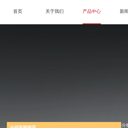
首页
关于我们
产品中心
新
当前位置：
首页
/
产品中心
/
过程气体分