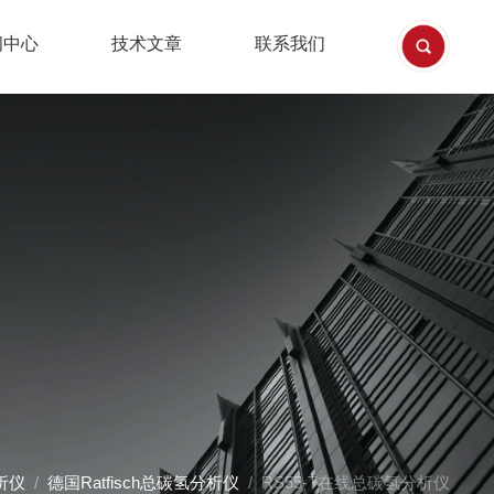
闻中心
技术文章
联系我们
析仪
/
德国Ratfisch总碳氢分析仪
/ RS55-T在线总碳氢分析仪