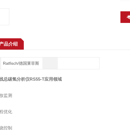
产品介绍
Ratfisch/德国莱菲斯
线总碳氢分析仪RS55-T应用领域
监测
优化
控制