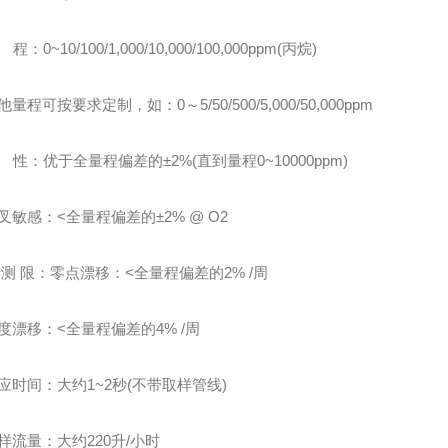
~10/100/1,000/10,000/100,000ppm(丙烷)
可按要求定制，如：0～5/50/500/5,000/50,000ppm
：优于全量程偏差的±2%(直到量程0~10000ppm)
感：<全量程偏差的±2% @ O2
 限：零点漂移：<全量程偏差的2% /周
移：<全量程偏差的4% /周
间：大约1~2秒(不带取样管线)
量：大约220升/小时