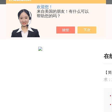
欢迎您！
来自美国的朋友！有什么可以
帮助您的吗？
在
【简
求；
及手
力(
可选
数据