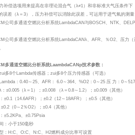
力补偿选项用来提高在非理论混合气（λ≠1）和非标准大气压条件下（P
58的误差（λ＝3），压力补偿可以消除此误差，可运用于进气氧的测
CM公司多通道空燃比分析系统LambdaCAN与BOSCH、NTK、DEL
CM公司多通道空燃比分析系统LambdaCANλ、AFR、％O2、
。
CM多通道空燃比分析系统
LaambdaCANp
技术参数：
ui多8个Lambda传感器；zui多8个压力传感器（可选）
ambda：0.40～25、AFR： 6.0～364、%O2：0～25 压 力：0～517 
：±0.005（λ＝1）；±0.008 （λ＝0.8～1.2）；±0.009（其他）
±0.1（14.6AFR）；±0.2（12～18AFR）；±0.5（其他）
0.2（0～2％O2）；±0.4（其他）
5.2KPa、±0.75Psia
间：小于150毫秒
型：H:C、O:C、N:C、H2燃料成分比率可设置