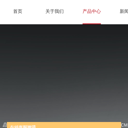
首页
关于我们
产品中心
新
当前位置：
首页
/
产品中心
/
发动机排放分析仪
/
美国EC