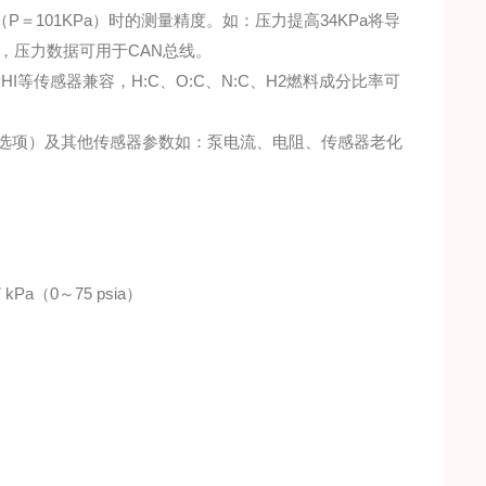
＝101KPa）时的测量精度。如：压力提高34KPa将导
量，压力数据可用于CAN总线。
PHI等传感器兼容，H:C、O:C、N:C、H2燃料成分比率可
压力（选项）及其他传感器参数如：泵电流、电阻、传感器老化
kPa（0～75 psia）