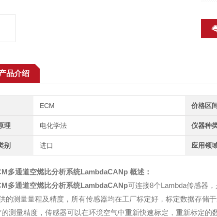
产品介绍
ECM
价格区
原理
电化学法
仪器种
类别
进口
应用领
CM多通道空燃比分析系统
LambdaCANp
概述：
CM多通道空燃比分析系统
LambdaCANp
可连接8个Lambda传感器，
供的测量量程及精度，所有传感器均在工厂标定好，标定数据存储于
*的测量精度，传感器可以在环境空气中重新快速标定，重新标定的