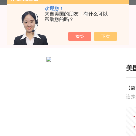
欢迎您！
来自美国的朋友！有什么可以
帮助您的吗？
美
【简
连接
统，
感器
为提
定，