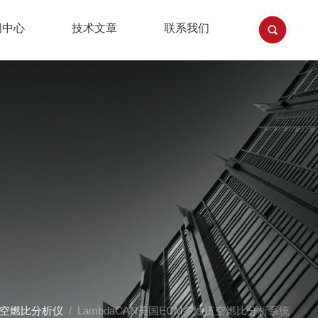
闻中心
技术文章
联系我们
M空燃比分析仪
/ LambdaCAN美国ECM多通道空燃比分析系统