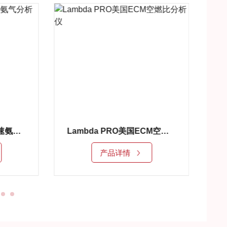
NH3 5250美国ECM快速氨气分析仪
Lambda PRO美国ECM空燃比分析仪
产品详情