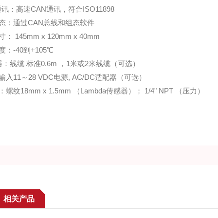
通讯：高速CAN通讯，符合ISO11898
态：通过CAN总线和组态软件
： 145mm x 120mm x 40mm
：-40到+105℃
器：线缆 标准0.6m ，1米或2米线缆（可选）
入11～28 VDC电源, AC/DC适配器（可选）
螺纹18mm x 1.5mm （Lambda传感器）； 1/4" NPT （压力）
相关产品