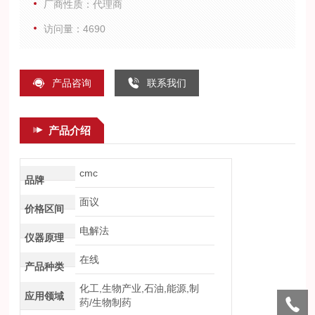
厂商性质：代理商
访问量：4690
产品咨询
联系我们
产品介绍
cmc
品牌
面议
价格区间
电解法
仪器原理
在线
产品种类
化工,生物产业,石油,能源,制
应用领域
药/生物制药