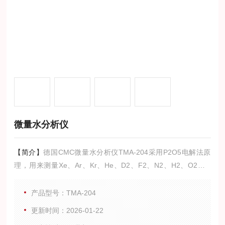
微量水分析仪
【简介】
德国CMC微量水分析仪TMA-204采用P2O5电解法原
理，用来测量Xe、Ar、Kr、He、D2、F2、N2、H2、O2、O
3、HBr、PH3、SF6、Freon、C2H2、CO2、CH4、Natural g
as，尤其适合高纯酸气如Cl2、HCl、SO2、H2S 等气体微量水
产品型号：TMA-204
分测量(极少数会同磷酸发生化学反应的气体除外)。
更新时间：2026-01-22