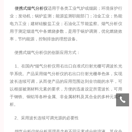
便携式烟气分析仪
适用于各类工业气炉或烟囱；环境保护行
业；发动机；锅炉监测；能源监测职能部门；冶金工业；热能
电力工业；建材硅酸盐工业；石油化工节能监察。烟气分析仪
用于测定烟道气中各燃烧参数，是用于锅炉调测，优化燃烧效
率，节约能源，控制排放的理想设备。
便携式烟气分析仪的创新应用方式：
1、在国内*烟气分析仪用右出口自准式衍射光栅可调波长光
学系统。产品采用烟气分析仪的右出口衍射光栅单色体，实现
波长连续可调，从而使产品的应用范围达到全功能的水平，可
以根据被测材料元素的要求，方便的迅速设定所需波长，可用
于钢铁、铜铝等各种金属、非金属材料及其合金的多种元素分
析。
2、采用波长连续可调光源的必要性
烟气分析仪的分析原理是含有不同元素成分的溶液，其化合