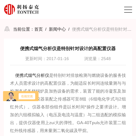
当前位置：
首页
/
新闻中心
/
便携式烟气分析仪是特别针对设计的高配置仪器
便携式烟气分析仪是特别针对设计的高配置仪器
更新时间：2017-01-16
浏览量：2548
便携式烟气分析仪
是特别针对排放检测与燃烧设备的服务技
术人员需求设计的高配置仪器，为能适应长时间连续量测与与
检测各式各样锅炉及加热设备的需求，装置了能的冷凝泵及加
热采样管。此仪器装配之传感器可至8组（6组电化学式与2组
红外式）。仪器各部份组件是以长时间*操作之要求设计。增
加的六组模拟输入（电压及电流与温度）与二组选配的模拟输
出，提供仪器使用上zui大的弹性。GA-40Tpuls允许装置二组
红外线传感器，用来量测二氧化碳及甲烷。