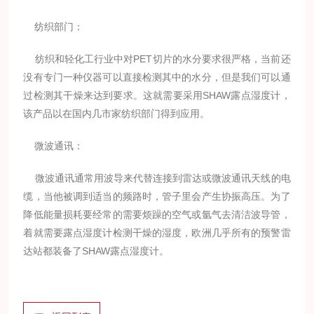
纺织部门：
纺织和轻化工行业中对PET切片的水分要求很严格，当前还
没有专门一种仪器可以直接检测其中的水分，但是我们可以通
过检测其干燥来达到要求。这就需要采用SHAW露点湿度计，
该产品以在国内几市家纺织部门得到应用。
微波通讯：
微波通讯通常用波导来代替连接到雷达或微波通讯天线的电
缆，当他被调到适当的频路时，管子里会产生协振高压。为了
降低能量损耗要经常的需要烦躁的空气或氩气去清洁波导管，
着就需要露点湿度计检测干燥的湿度，欧洲几乎所有的预警雷
达站都装备了SHAW露点湿度计。