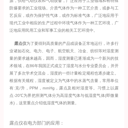
源，供给气动仪表和气动设备，广泛应用于工业领域和有特殊
防爆要求的工业现场。介质气体作为一种工艺介质，或参与工
艺反应，或作为保护性气体，或作为标准气体，广泛地应用于
现代工业中相应的生产过程中环境气体作为一种工艺环境，广
泛地应用民用工业和军事工业的相关工艺环境中。
露点仪
为了要得到高质量的产品或设备正常地运行，许多行
业诸如石化、电力、电子、航空航天、冶金、纺织等对湿度测
量的要求越来越高，因而，湿度测量已逐渐成为一个新兴的技
术领域，在86年我国正式成立了湿度与水分专业委员会，并开
展了多次学术交流会，湿度的一些计量检定规程也逐步建立。
根据有关规程，湿度被定义为气体中的水蒸气含量，常用单位
有:克/升，PPM，mmHg，露点及相对湿度等。习惯上以露
点-20℃为界把所测气体分为高湿度气体与低湿度气体(即微量
水)，这里重点介绍低湿度气体的测量。
露点仪在电力部门的应用：