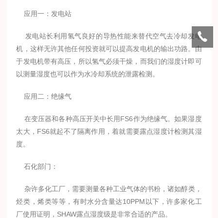
应用一：发电站
发电站长利用氢气良好的导热性能来替代空气去冷却发电
机，这样无许其他任何投资就可以提高发电机的输出功路。由
于发电机带有高压，所以氢气必须干燥，而我们的湿度计即可
以测量湿度也可以作为水冷却系统的泄露检测。
应用二：绝缘气
在变压器和各种高压开关中长用FS6作为绝缘气。如果湿度
太大，FS6就起不了隔离作用，着就需要露点湿度计检测其湿
度。
石化部门：
杂许多化工厂，需要测量各种工业气体的书粉，诸如醇类，
烃类，烯类等等，有时水分含量达10PPM以下，许多家化工
厂使用证明，SHAW露点湿度级是非常合适的产品。