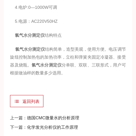
4.电炉:0—1000W可调
5.电源：AC220V50HZ
氯气水分测定仪
结构特点
氯气水分测定仪
结构简单，造型美观，使用方便。电压调节
旋纽控制加热包的加热功率，立柱和弹簧夹固定冷凝器、接受
器及烧瓶。
氯气水分测定仪
分单联、双联、三联形式，用户可
根据做油样的数量多少选用。
返回列表
上一篇：
德国CMC微量水的分析原理
下一篇：
化学发光分析仪的工作原理