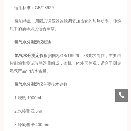
适用标准：GB/T8929
性能特点：用固态调压器连续调节加热套的加热功率，使烧
瓶中的油样温度适合蒸馏。
氯气水分测定仪
概述
氯气水分测定仪
根据国标GB/T8929—88要求制作，主要由
控制箱和测试玻璃器皿组成，整机一体外形美观，适合于测定
氯气产品中的水含量。
氯气水分测定仪
主要技术参数
1.烧瓶:1000ml
2.水接受器:5ml
3.冷凝器:长400mm