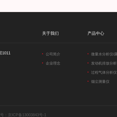
关于我们
产品中心
1011
公司简介
微量水分析仪/
企业理念
发动机排放分析
过程气体分析仪
烟尘测量仪
号：
京ICP备13003843号-1