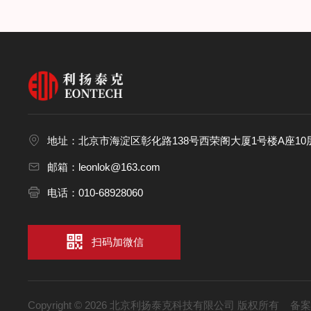
地址：北京市海淀区彰化路138号西荣阁大厦1号楼A座10层
邮箱：leonlok@163.com
电话：010-68928060
扫码加微信
Copyright © 2026 北京利扬泰克科技有限公司 版权所有
备案