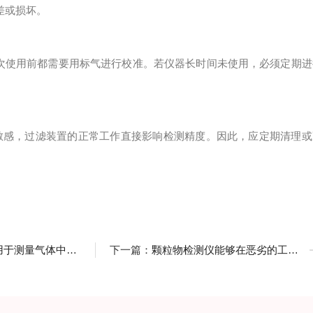
差或损坏。
次使用前都需要用标气进行校准。若仪器长时间未使用，必须定期进
敏感，过滤装置的正常工作直接影响检测精度。因此，应定期清理或
气体中总碳氢化合物的含量
下一篇：
颗粒物检测仪能够在恶劣的工作条件下正常工作