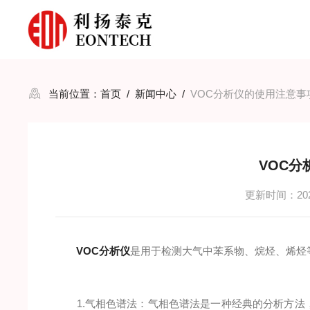
当前位置：
首页
/
新闻中心
/
VOC分析仪的使用注意事
VOC
更新时间：2025
VOC分析仪
是用于检测大气中苯系物、烷烃、烯烃等
1.气相色谱法：气相色谱法是一种经典的分析方法