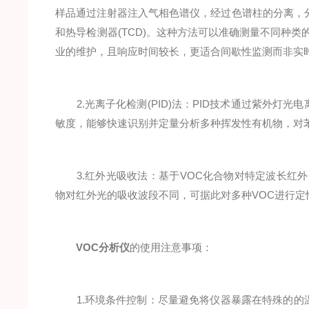
样品通过注射器注入气相色谱仪，经过色谱柱的分离，分
和热导检测器(TCD)。这种方法可以准确测量不同种类
业的维护，且响应时间较长，更适合间歇性监测而非实
2.光离子化检测(PID)法：PID技术通过紫外灯
敏度，能够快速识别并定量分析多种挥发性有机物，对
3.红外光吸收法：基于VOC化合物对特定波长红外
物对红外光的吸收波段不同，可据此对多种VOC进行定
VOC分析仪
的使用注意事项：
1.环境条件控制：尽量避免将仪器暴露在特殊的的