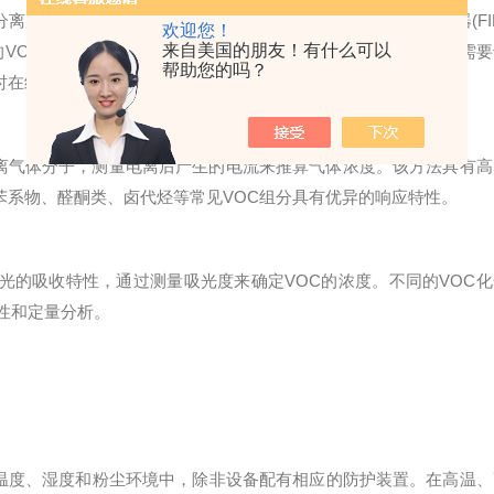
离后的组分依次通过检测器。常见的检测器有火焰离子化检测器(FID
欢迎您！
来自美国的朋友！有什么可以
的VOC，区分各组分，适用于多种VOC物质。不过其设备复杂，需要
帮助您的吗？
时在线监测。
光电离气体分子，测量电离后产生的电流来推算气体浓度。该方法具有高
苯系物、醛酮类、卤代烃等常见VOC组分具有优异的响应特性。
光的吸收特性，通过测量吸光度来确定VOC的浓度。不同的VOC化
性和定量分析。
温度、湿度和粉尘环境中，除非设备配有相应的防护装置。在高温、