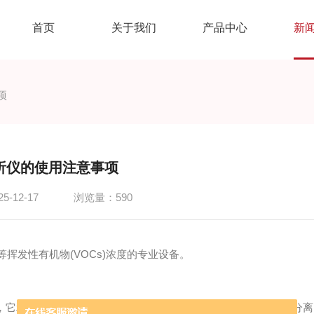
首页
关于我们
产品中心
新
项
分析仪的使用注意事项
-12-17
浏览量：590
挥发性有机物(VOCs)浓度的专业设备。
，它利用气体样品中各组分在色谱柱中分配的不同性质，来实现分离