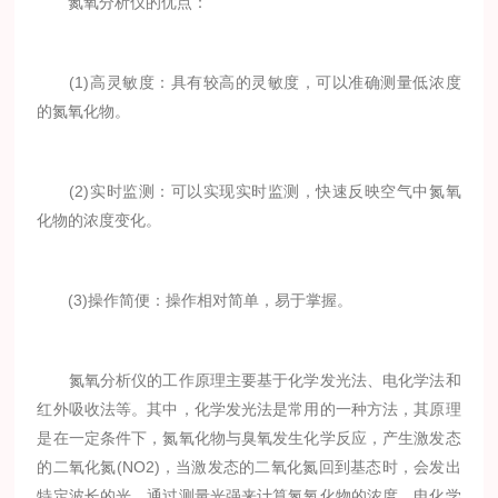
氮氧分析仪的优点：
(1)高灵敏度：具有较高的灵敏度，可以准确测量低浓度
的氮氧化物。
(2)实时监测：可以实现实时监测，快速反映空气中氮氧
化物的浓度变化。
(3)操作简便：操作相对简单，易于掌握。
氮氧分析仪的工作原理主要基于化学发光法、电化学法和
红外吸收法等。其中，化学发光法是常用的一种方法，其原理
是在一定条件下，氮氧化物与臭氧发生化学反应，产生激发态
的二氧化氮(NO2)，当激发态的二氧化氮回到基态时，会发出
特定波长的光，通过测量光强来计算氮氧化物的浓度。电化学