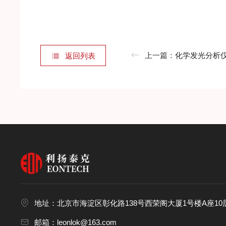
上一篇：
化学发光分析仪主
返回列表
地址：北京市海淀区彰化路138号西荣阁大厦1号楼A座10层
邮箱：leonlok@163.com