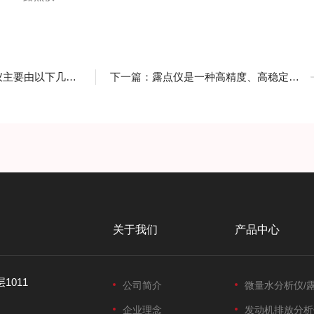
要由以下几部分组成
下一篇：
露点仪是一种高精度、高稳定性的测量工具
关于我们
产品中心
1011
公司简介
微量水分析仪/
企业理念
发动机排放分析