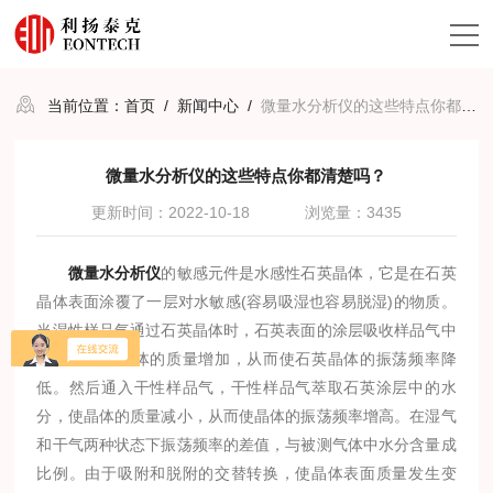
当前位置：
首页
/
新闻中心
/
微量水分析仪的这些特点你都清楚吗？
微量水分析仪的这些特点你都清楚吗？
更新时间：2022-10-18
浏览量：3435
微量水分析仪
的敏感元件是水感性石英晶体，它是在石英
晶体表面涂覆了一层对水敏感(容易吸湿也容易脱湿)的物质。
当湿性样品气通过石英晶体时，石英表面的涂层吸收样品气中
的水分，使晶体的质量增加，从而使石英晶体的振荡频率降
低。然后通入干性样品气，干性样品气萃取石英涂层中的水
分，使晶体的质量减小，从而使晶体的振荡频率增高。在湿气
和干气两种状态下振荡频率的差值，与被测气体中水分含量成
比例。由于吸附和脱附的交替转换，使晶体表面质量发生变