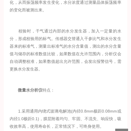
化，从而振荡频率发生变化，水分浓度通过测量晶体振荡频率
的变化而被测出来。
校验时，干气通过内部的水分发生器，加入一定量的水
分，形成校验用的标气。传感器交替通入干参比气和水分发生
器来的标准气，测量出标准气的水分含量值，测出的水分含量
值与储存的标准数值比较，如果数值在允许范围内，分析仪会
自动调整校准，如果数值超出允许范围，会发出报警信号，需
更换水分发生器。
微量水分析仪
特点：
1.采用通用内绕式玻璃电解池(内径0.8mm极距0.08mm或
内径1.0极距0.1)，膜层附着均匀、牢固、不流失、响应快，吸
收效率高，使用寿命长，正常情况下，可终身使用。