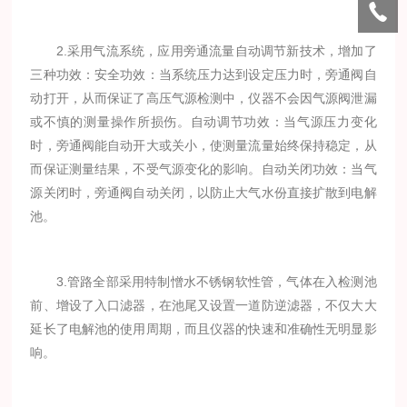
2.采用气流系统，应用旁通流量自动调节新技术，增加了
三种功效：安全功效：当系统压力达到设定压力时，旁通阀自
动打开，从而保证了高压气源检测中，仪器不会因气源阀泄漏
或不慎的测量操作所损伤。自动调节功效：当气源压力变化
时，旁通阀能自动开大或关小，使测量流量始终保持稳定，从
而保证测量结果，不受气源变化的影响。自动关闭功效：当气
源关闭时，旁通阀自动关闭，以防止大气水份直接扩散到电解
池。
3.管路全部采用特制憎水不锈钢软性管，气体在入检测池
前、增设了入口滤器，在池尾又设置一道防逆滤器，不仅大大
延长了电解池的使用周期，而且仪器的快速和准确性无明显影
响。