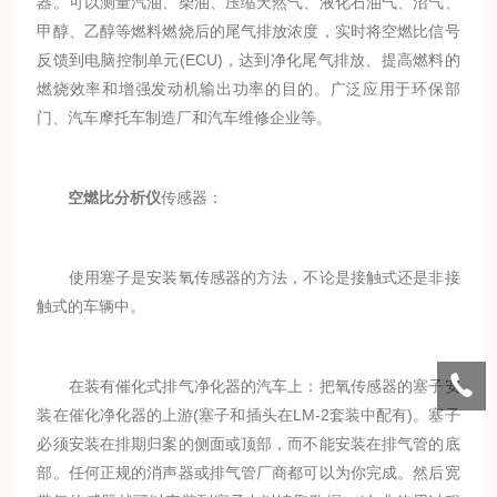
器。可以测量汽油、柴油、压缩天然气、液化石油气、沼气、
甲醇、乙醇等燃料燃烧后的尾气排放浓度，实时将空燃比信号
反馈到电脑控制单元(ECU)，达到净化尾气排放、提高燃料的
燃烧效率和增强发动机输出功率的目的。广泛应用于环保部
门、汽车摩托车制造厂和汽车维修企业等。
空燃比分析仪
传感器：
使用塞子是安装氧传感器的方法，不论是接触式还是非接
触式的车辆中。
在装有催化式排气净化器的汽车上：把氧传感器的塞子安
装在催化净化器的上游(塞子和插头在LM-2套装中配有)。塞子
必须安装在排期归案的侧面或顶部，而不能安装在排气管的底
部。任何正规的消声器或排气管厂商都可以为你完成。然后宽