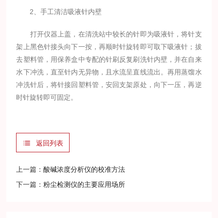
2、手工清洁吸液针内壁
打开仪器上盖，在清洗站中较长的针即为吸液针，将针支
架上黑色针接头向下一按，再顺时针旋转即可取下吸液针；拔
去塑料管，用保养盒中专配的针刷反复刷洗针内壁，并在自来
水下冲洗，直至针内无异物，且水流呈直线流出。再用蒸馏水
冲洗针后，将针接回塑料管，安回支架原处，向下一压，再逆
时针旋转即可固定。
返回列表
上一篇：
酸碱浓度分析仪的校准方法
下一篇：
粉尘检测仪的主要应用场所