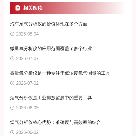
相关阅读
汽车尾气分析仪的价值体现在多个方面
2026-08-04
微量氧分析仪的应用范围覆盖了多个行业
2026-07-07
微量氧分析仪是一种专注于低浓度氧气测量的工具
2026-07-02
烟气分析仪是工业排放监测中的重要工具
2026-06-09
烟气分析仪核心优势：准确度与高效率的结合
2026-06-02