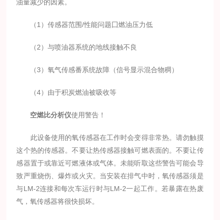
油量减少的因素。
（1）传感器范围/性能问题囗燃油压力低
（2）与喷油器系统的地线接触不良
（3）氧气传感番系统故障（信号显示混合物稠）
（4）由于积炭燃油被吸收等
空燃比分析仪
使用警告！
此设备使用的氧传感器在工作时会变得非常热。请勿触摸
这个热的传感器。不要让热传感器接触可燃表面的。不要让传
感器置于或靠近可燃液体或气体。未能听取这些警告可能会导
致严重烧伤、爆炸或火灾。当安装在排气中时，氧传感器须是
与LM-2连接和每次车运行时与LM-2一起工作。若暴露在热废
气，氧传感器将很快损坏。