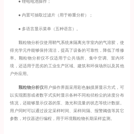
● 锂电电池操作；
● 内置可抽取过滤片（用于称重分析）；
● 多语言显示菜单（五种语言）。
颗粒物分析仪使用鞘气系统来隔离光学室内的气溶胶，使
得光学元件能够保持清洁，提高了设备的可靠性，降低了维修
率。颗粒物分析仪不仅适用于公共场所、集中空调、室内环
境，还适用于恶劣的工业生产区域、建筑和环保场所以及其他
户外应用。
颗粒物分析仪
用户操作界面采用彩色触摸屏显示方式，可
以实现图形或者数字式实时显示各种不同粒径粉尘的浓度分布
情况，还能够显示仪器的泵、激光和流量的状态等统计数据。
用户同时可以通过设定采样时间、采样间隔、报警阈值等其它
参数，对仪器进行编程，用于环境颗粒物长期采样监测。