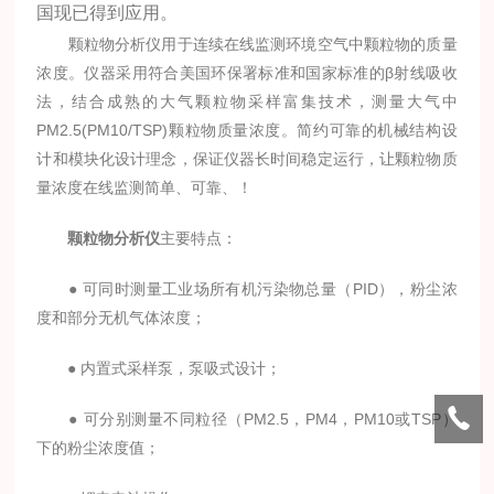
国现已得到应用。
颗粒物分析仪用于连续在线监测环境空气中颗粒物的质量
浓度。仪器采用符合美国环保署标准和国家标准的β射线吸收
法，结合成熟的大气颗粒物采样富集技术，测量大气中
PM2.5(PM10/TSP)颗粒物质量浓度。简约可靠的机械结构设
计和模块化设计理念，保证仪器长时间稳定运行，让颗粒物质
量浓度在线监测简单、可靠、！
颗粒物分析仪
主要特点：
● 可同时测量工业场所有机污染物总量（PID），粉尘浓
度和部分无机气体浓度；
● 内置式采样泵，泵吸式设计；
● 可分别测量不同粒径（PM2.5，PM4，PM10或TSP）
下的粉尘浓度值；