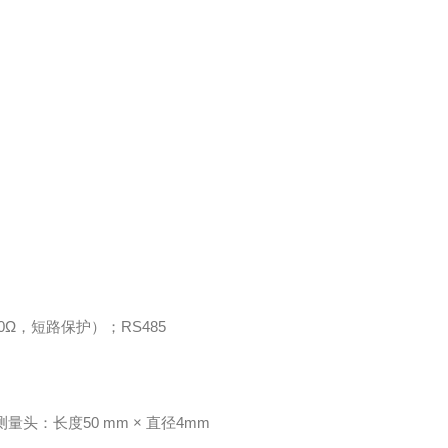
00Ω，短路保护）；RS485
测量头：长度50 mm × 直径4mm