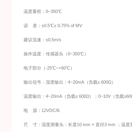
温度量程：0~350℃
误 差：±0.5℃± 0.75% of MV
建议流速：≤0.5m/s
操作温度：传感器头（0~350℃）
电子部分（-25℃~+60℃）
输出信号：湿度输出：4~20mA（负载≤ 600Ω）
温度输出：4~20mA（负载≤ 600Ω）；0~10V（负载≥6
电 源：12VDC/8.
尺 寸：湿度测量头：长度10 mm × 直径3 mm ；温度