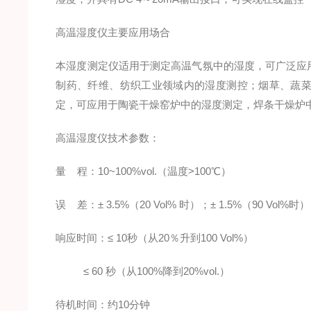
高温湿度仪主要应用场合
本湿度测定仪适用于测定高温气氛中的湿度，可广泛应
制药、纤维、纺织工业领域内的湿度测控；烟草、蔬
定，可应用于陶瓷干燥窑炉中的湿度测定，焊条干燥炉
高温湿度仪技术参数：
量 程：10~100%vol.（温度>100℃）
误 差：± 3.5%（20 Vol% 时）；± 1.5%（90 Vol%时）
响应时间：≤ 10秒（从20％升到100 Vol%）
≤ 60 秒（从100%降到20%vol.）
待机时间：约10分钟