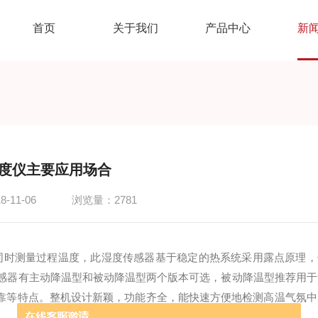
首页
关于我们
产品中心
新
度仪主要应用场合
-11-06
浏览量：2781
可同时测量过程温度，此湿度传感器基于稳定的热系统采用露点原理，
0传感器有主动降温型和被动降温型两个版本可选，被动降温型推荐用于
靠等特点。整机设计新颖，功能齐全，能快速方便地检测高温气氛中