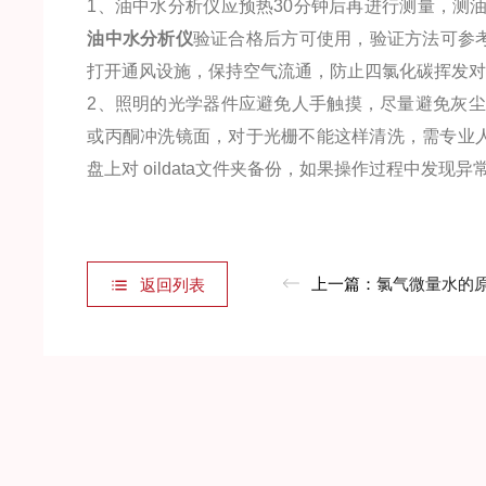
1、油中水分析仪应预热30分钟后再进行测量，测
油中水分析仪
验证合格后方可使用，验证方法可参
打开通风设施，保持空气流通，防止四氯化碳挥发
2、照明的光学器件应避免人手触摸，尽量避免灰尘
或丙酮冲洗镜面，对于光栅不能这样清洗，需专业人员才能维
盘上对 oildata文件夹备份，如果操作过程中发
上一篇：
氯气微量水的原理及运
返回列表