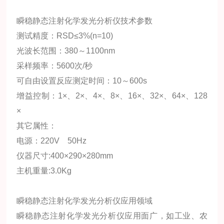
瞬稳静态注射化学发光分析仪技术参数
测试精度：RSD≤3%(n=10)
光波长范围：380～1100nm
采样频率：5600次/秒
可自由设置反应测定时间：10～600s
增益控制：1×、2×、4×、8×、16×、32×、64×、128
×
其它属性：
电源：220V 50Hz
仪器尺寸:400×290×280mm
主机重量:3.0Kg
瞬稳静态注射化学发光分析仪应用领域
瞬稳静态注射化学发光分析仪应用面广，如工业、农