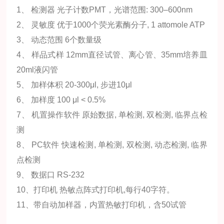
1、 检测器 光子计数PMT，光谱范围: 300–600nm
2、 灵敏度 优于1000个荧光素酶分子, 1 attomole ATP
3、 动态范围 6个数量级
4、 样品式样 12mm直径试管、离心管、35mm培养皿
20ml液闪管
5、 加样体积 20-300μl, 步进10μl
6、 加样度 100 μl < 0.5%
7、 机置操作软件 原始数据, 单检测, 双检测, 临界点检
测
8、 PC软件 快速检测, 单检测, 双检测, 动态检测, 临界
点检测
9、 数据口 RS-232
10、打印机 热敏点阵式打印机,每行40字符。
11、带自动加样器，内置热敏打印机，含50试管