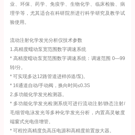
业、环保、药学、免疫学、生物化学、临床检验、病
理学等，尤其适合在科研院所进行科学研究及教学试
验使用。
流动注射化学发光分析仪技术参数
1.高精度蠕动泵宽范围数字调速系统
* 高精度蠕动泵宽范围数字调速系统：调速范围 0—99
转/分。
* 可实现多达12路管道进样(6道/泵)。
* 16通道自动/手动阀，换向时间≤0.3S
2.多功能化学发光检测器。
* 多功能化学发光检测系统可进行流动注射/静态注射/
毛细管电泳发光等多种化学发光分析，内置高灵敏度
端窗式光电倍增管。
* 可程控高精度负高压电源和高精度前置放大器。