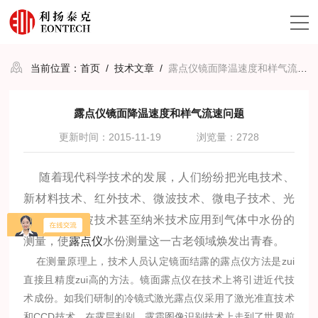
当前位置：
首页
/
技术文章
/
露点仪镜面降温速度和样气流速问题
露点仪镜面降温速度和样气流速问题
更新时间：2015-11-19
浏览量：2728
随着现代科学技术的发展，人们纷纷把光电技术、
新材料技术、红外技术、微波技术、微电子技术、光
纤技术、声波技术甚至纳米技术应用到气体中水份的
测量，使
露点仪
水份测量这一古老领域焕发出青春。
在测量原理上，技术人员认定镜面结露的露点仪方法是zui
直接且精度zui高的方法。镜面露点仪在技术上将引进近代技
术成份。如我们研制的冷镜式激光露点仪采用了激光准直技术
和CCD技术，在露层判别、露霜图像识别技术上走到了世界前