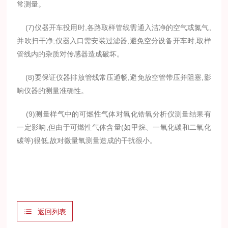
常测量。
(7)仪器开车投用时,各路取样管线需通入洁净的空气或氮气,
并吹扫干净;仪器入口需安装过滤器,避免空分设备开车时,取样
管线内的杂质对传感器造成破坏。
(8)要保证仪器排放管线常压通畅,避免放空管带压并阻塞,影
响仪器的测量准确性。
(9)测量样气中的可燃性气体对氧化锆氧分析仪测量结果有
一定影响,但由于可燃性气体含量(如甲烷、一氧化碳和二氧化
碳等)很低,故对微量氧测量造成的干扰很小。
返回列表