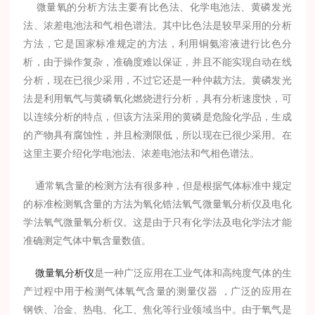
微量氧的分析方法主要有比色法、化学电池法、黄磷发光
法、浓差电池法和气相色谱法。其中比色法是较早采用的分析
方法，它是国家标准规定的方法，利用铜氨溶液进行比色分
析，由于操作复杂，准确度难以保证，并且不能实现自动在线
分析，现在已很少采用，不过它还是一种仲裁方法。黄磷发光
法是利用氧气与黄磷氧化燃烧进行分析，具有分析速度快，可
以连续分析的特点，但该方法采用的黄磷是危险化学品，生成
的产物具有腐蚀性，并且检测限低，所以现在已很少采用。在
这里主要介绍化学电池法、浓差电池法和气相色谱法。
通常氧含量的检测方法有很多种，但是根据气体标准中规定
的标准检测氧含量的方法为氧化锆法氧气微量氧分析仪及电化
学法氧气微量氧分析仪。这是由于只有化学法及电化学法才能
准确测定气体中氧含量数值。
微量氧分析仪
是一种广泛应用在工业气体和高纯度气体的生
产过程中用于检测气体氧气含量的测量仪器 ，广泛的应用在
钢铁、冶金、热电、化工、焦化等行业领域当中。由于氧气是